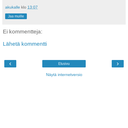
akukalle
klo
13:07
Jaa muille
Ei kommentteja:
Lähetä kommentti
‹
›
Etusivu
Näytä internetversio