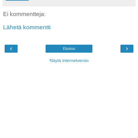
Ei kommentteja:
Lähetä kommentti
‹
›
Etusivu
Näytä internetversio