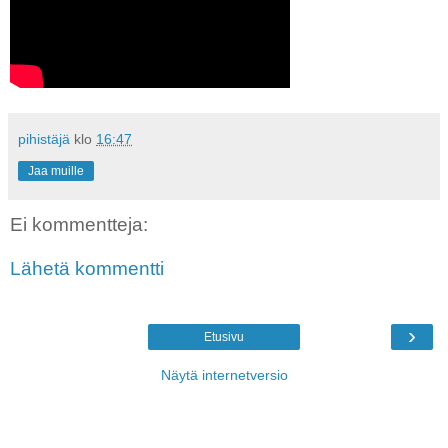
pihistäjä
klo
16:47
Jaa muille
Ei kommentteja:
Lähetä kommentti
›
Etusivu
Näytä internetversio