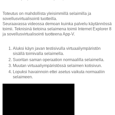
Toteutus on mahdollista yleisimmillä selaimilla ja
sovellusvirtualisointi tuotteilla.
Seuraavassa videossa demoan kuinka palvelu käytännössä
toimii. Teknisinä tietoina selaimena toimii Internet Explorer 8
ja sovellusvirtualisointi tuotteena App-V.
Aluksi käyn javan testisivulla virtuaaliympäristön
sisällä toimivalla selaimella.
Suoritan saman operaation normaalilla selaimella.
Muutan virtuaaliympäristössä selaimen kotisivun.
Lopuksi havainnoin ettei asetus vaikuta normaaliin
selaimeen.